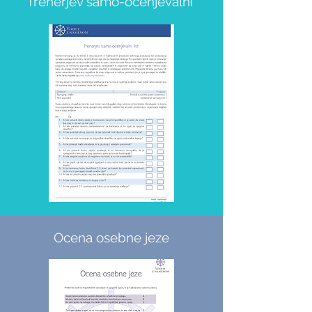
Trenerjev samo-ocenjevalni
Ocena osebne jeze