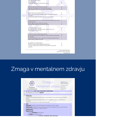
Zmaga v mentalnem zdravju