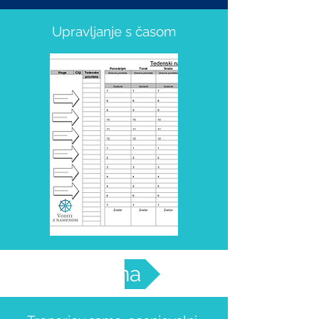
Upravljanje s časom
Samoocena