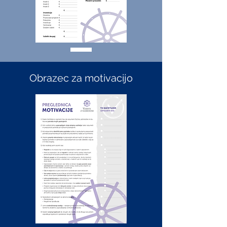
Obrazec za motivacijo