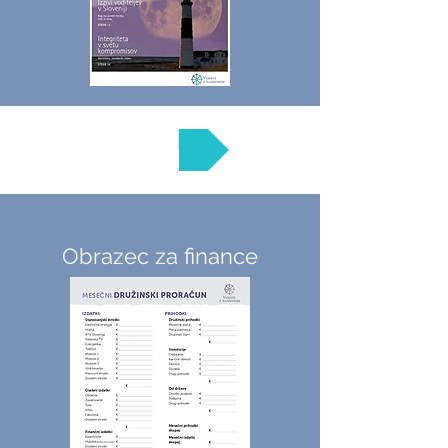
Orodja
Obrazec za finance