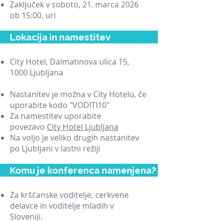
Zaključek v soboto, 21. marca 2026
ob 15:00. uri
Lokacija in namestitev
City Hotel, Dalmatinova ulica 15,
1000 Ljubljana
Nastanitev je možna v City Hotelu, če
uporabite kodo "VODITI10"
Za namestitev uporabite
povezavo
City Hotel Ljubljana
Na voljo je veliko drugih nastanitev
po Ljubljani ​v lastni režiji
Komu je konferenca namenjena?
Za krščanske voditelje, cerkvene
delavce in voditelje mladih v
Sloveniji.