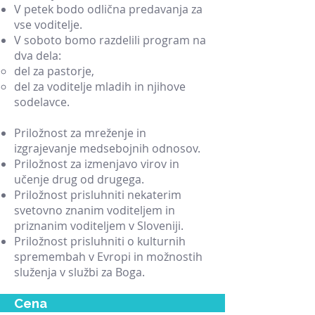
V petek bodo odlična predavanja za
vse voditelje.
V soboto bomo razdelili program na
dva dela:
del za pastorje,
del za voditelje mladih in njihove
sodelavce.
Priložnost za mreženje in
izgrajevanje medsebojnih odnosov.
Priložnost za izmenjavo virov in
učenje drug od drugega.
Priložnost prisluhniti nekaterim
svetovno znanim voditeljem in
priznanim voditeljem v Sloveniji.
​Priložnost prisluhniti o kulturnih
spremembah v Evropi in možnostih
služenja v službi za Boga.
Cena